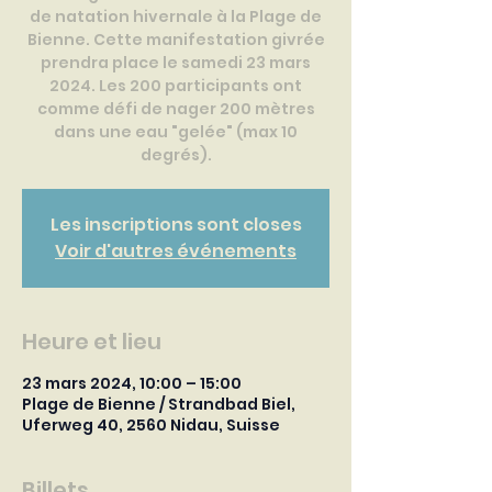
de natation hivernale à la Plage de
Bienne. Cette manifestation givrée
prendra place le samedi 23 mars
2024. Les 200 participants ont
comme défi de nager 200 mètres
dans une eau "gelée" (max 10
degrés).
Les inscriptions sont closes
Voir d'autres événements
Heure et lieu
23 mars 2024, 10:00 – 15:00
Plage de Bienne / Strandbad Biel,
Uferweg 40, 2560 Nidau, Suisse
Billets