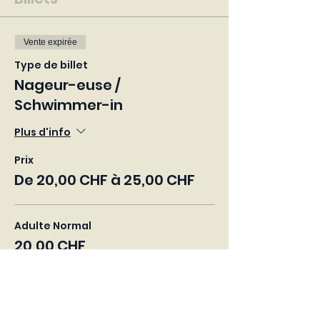
Vente expirée
Type de billet
Nageur-euse /
Schwimmer-in
Plus d'info
Prix
De 20,00 CHF à 25,00 CHF
Adulte Normal
20,00 CHF
+ 0,50 CHF de frais de billetterie
Adulte Soutien