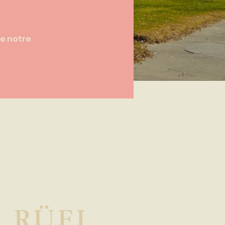
de notre