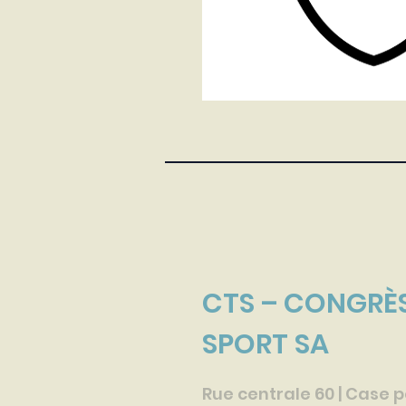
CTS – CONGRÈS
SPORT SA
Rue centrale 60 | Case 