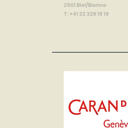
2501 Biel/Bienne
T: +41 32 329 19 19