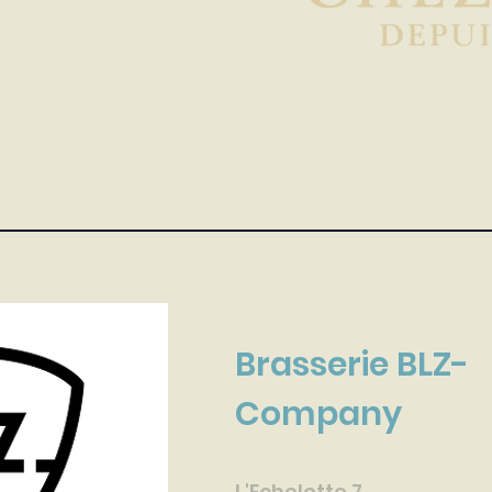
Brasserie BLZ-
Company
L'Echelette 7