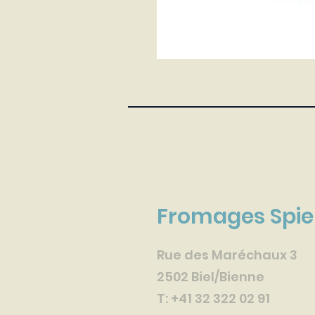
Fromages Spie
Rue des Maréchaux 3
2502 Biel/Bienne
T: +41 32
322 02 91