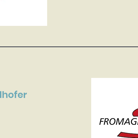
lhofer