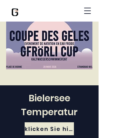
Bielersee
Temperatur
klicken Sie hier