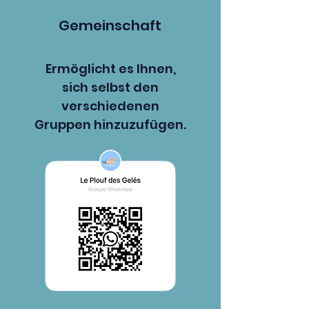
Gemeinschaft
Ermöglicht es Ihnen,
sich selbst den
verschiedenen
Gruppen hinzuzufügen.