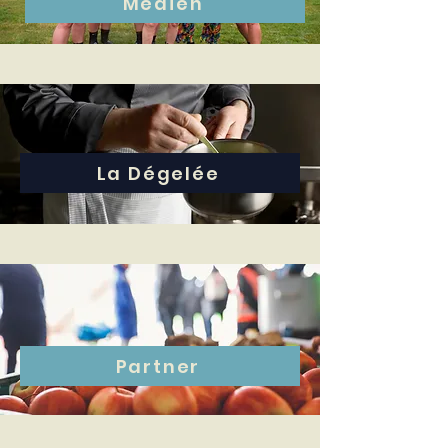
Medien
La Dégelée
Partner