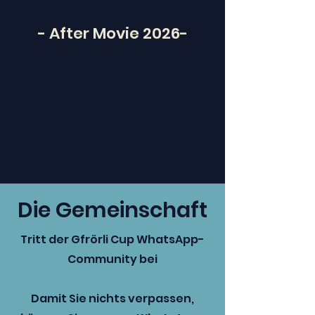
- After Movie 2026-
Die Gemeinschaft
Tritt der Gfrörli Cup WhatsApp-
Community bei
Damit Sie nichts verpassen,